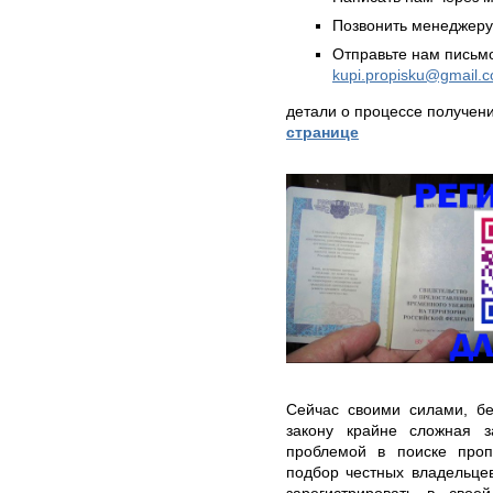
Позвонить менеджер
Отправьте нам письмо
kupi.propisku@gmail.
детали о процессе получен
странице
Сейчас своими силами, бе
закону крайне сложная з
проблемой в поиске проп
подбор честных владельце