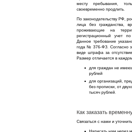
месту пребывания, тол
своевременно продлить.
По законодательству РФ, ро
лица без гражданства, 
проживающие на терри
регистрационный учет п
Данное требование указан
года № 376-ФЗ. Согласно з
виде штрафа за отсутстви
Размер отличается в каждо
для граждан не имеющ
рублей
для организаций, пр
без прописки, от дву
тысяч рублей.
Как заказать временн
Связаться с нами и уточнить
Написать нам через 